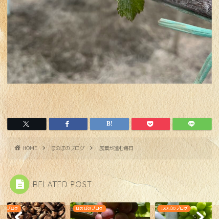
HOME
ほのぼのブログ
展葉が進む毎日
RELATED POST
ぼのブログ
ほのぼのブログ
ほのぼのブログ