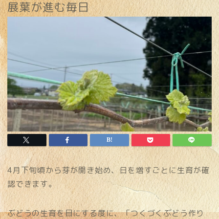
展葉が進む毎日
4月下旬頃から芽が開き始め、日を増すごとに生育が確
認できます。
ぶどうの生育を目にする度に、「つくづくぶどう作り